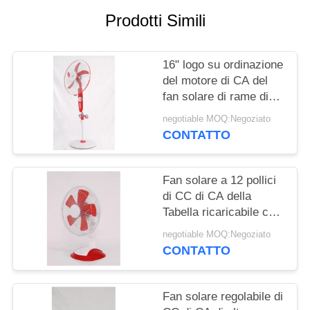
PRIVACY
Prodotti Simili
POLICY
16" logo su ordinazione
del motore di CA del
fan solare di rame di
CC
negotiable MOQ:Negoziato
CONTATTO
Fan solare a 12 pollici
di CC di CA della
Tabella ricaricabile con
la batteria
negotiable MOQ:Negoziato
CONTATTO
Fan solare regolabile di