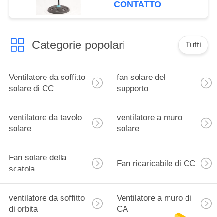
3/5 di lama dei pp
CONTATTO
Categorie popolari
Tutti
Ventilatore da soffitto
fan solare del
solare di CC
supporto
ventilatore da tavolo
ventilatore a muro
solare
solare
Fan solare della
Fan ricaricabile di CC
scatola
ventilatore da soffitto
Ventilatore a muro di
di orbita
CA