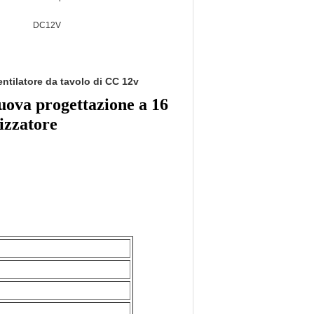
DC12V
entilatore da tavolo di CC 12v
nuova progettazione a 16
rizzatore