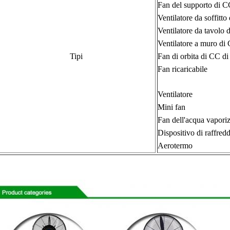
Fan del supporto di C
Ventilatore da soffitt
Ventilatore da tavolo
Ventilatore a muro di
Tipi
Fan di orbita di CC d
Fan ricaricabile
Ventilatore
Mini fan
Fan dell'acqua vapori
Dispositivo di raffred
Aerotermo