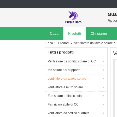
Gua
Appar
Casa
Prodotti
Chi siamo
Casa
Prodotti
ventilatore da tavolo solare
Tutti i prodotti
V
Ventilatore da soffitto solare di CC
fan solare del supporto
ventilatore da tavolo solare
ventilatore a muro solare
Fan solare della scatola
Fan ricaricabile di CC
ventilatore da soffitto di orbita