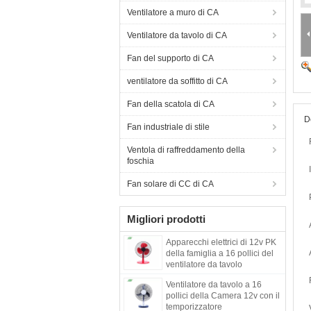
Ventilatore a muro di CA
Ventilatore da tavolo di CA
Fan del supporto di CA
ventilatore da soffitto di CA
Fan della scatola di CA
D
Fan industriale di stile
Ventola di raffreddamento della
foschia
Fan solare di CC di CA
Migliori prodotti
Apparecchi elettrici di 12v PK
della famiglia a 16 pollici del
ventilatore da tavolo
Ventilatore da tavolo a 16
pollici della Camera 12v con il
temporizzatore