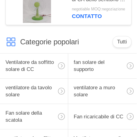
CA alla moda del
negotiable MOQ:negoziazione
fan/Tabella
CONTATTO
Categorie popolari
Tutti
Ventilatore da soffitto
fan solare del
solare di CC
supporto
ventilatore da tavolo
ventilatore a muro
solare
solare
Fan solare della
Fan ricaricabile di CC
scatola