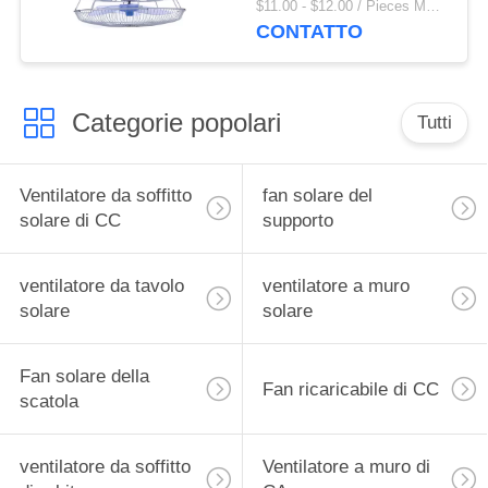
$11.00 - $12.00 / Pieces MOQ:500 Piece / Pieces
360 gradi
CONTATTO
Categorie popolari
Tutti
Ventilatore da soffitto
fan solare del
solare di CC
supporto
ventilatore da tavolo
ventilatore a muro
solare
solare
Fan solare della
Fan ricaricabile di CC
scatola
ventilatore da soffitto
Ventilatore a muro di