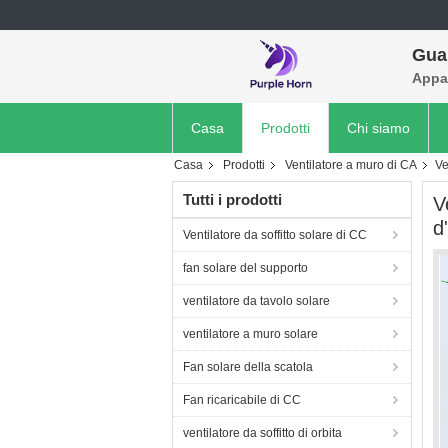
Gua
Appar
Casa
Prodotti
Chi siamo
Casa
Prodotti
Ventilatore a muro di CA
Ve
Tutti i prodotti
V
d
Ventilatore da soffitto solare di CC
fan solare del supporto
ventilatore da tavolo solare
ventilatore a muro solare
Fan solare della scatola
Fan ricaricabile di CC
ventilatore da soffitto di orbita