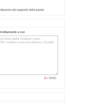
cillazione del supporto della parete
 direttamente a noi
(
0
/ 3000)