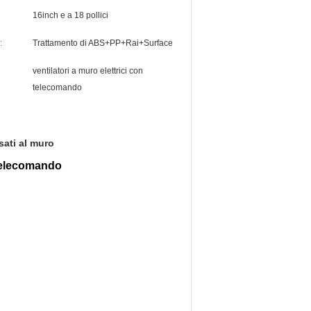
16inch e a 18 pollici
:
Trattamento di ABS+PP+Rai+Surface
ventilatori a muro elettrici con
telecomando
sati al muro
n telecomando