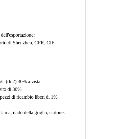
 dell'esportazione:
o di Shenzhen, CFR, CIF
C (di 2) 30% a vista
osito di 30%
pezzi di ricambio liberi di 1%
 lama, dado della griglia, cartone.