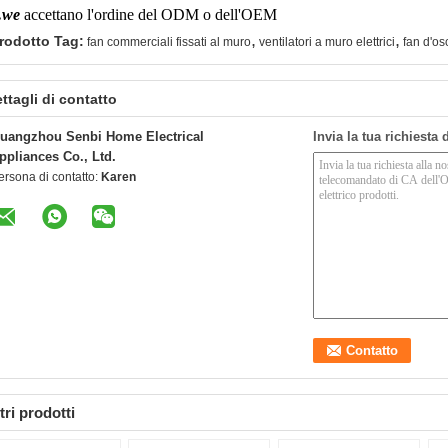
.we
accettano l'ordine del ODM o dell'OEM
,
,
rodotto Tag:
fan commerciali fissati al muro
ventilatori a muro elettrici
fan d'os
ttagli di contatto
uangzhou Senbi Home Electrical
Invia la tua richiesta
ppliances Co., Ltd.
ersona di contatto:
Karen
tri prodotti